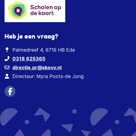
Heb je een vraag?
Palmedreef 4, 6716 HB Ede
0318 625365
directie.pr@skovv.nl
Directeur: Myra Poots-de Jong